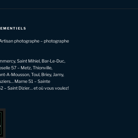
NEMENTIELS
rtisan photographe – photographe
mmercy, Saint Mihiel, Bar-Le-Duc,
lle 57 – Metz, Thionville,
t-A-Mousson, Toul, Briey, Jarny,
ziers… Marne 51 – Sainte
– Saint Dizier… et où vous voulez!