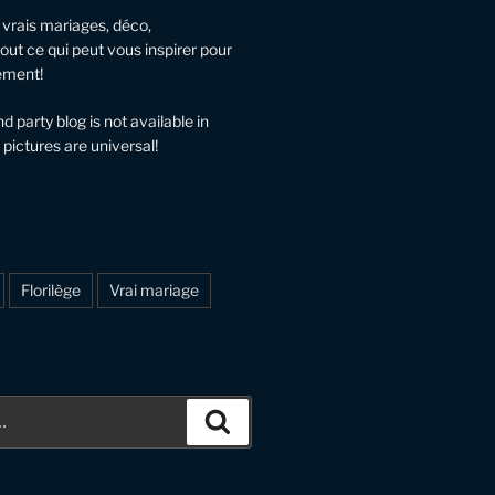
, vrais mariages, déco,
out ce qui peut vous inspirer pour
ement!
 party blog is not available in
 pictures are universal!
Florilège
Vrai mariage
Recherche