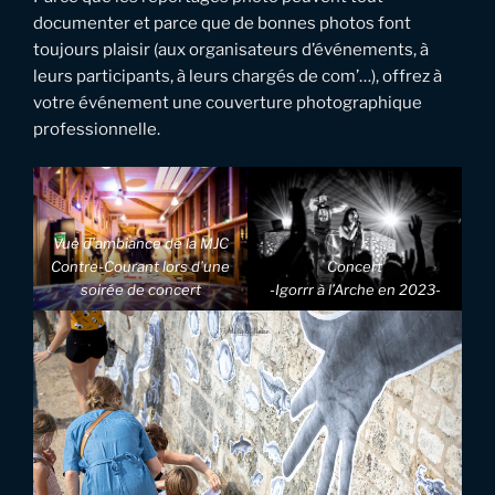
documenter et parce que de bonnes photos font
toujours plaisir (aux organisateurs d’événements, à
leurs participants, à leurs chargés de com’…), offrez à
votre événement une couverture photographique
professionnelle.
Vue d’ambiance de la MJC
Contre-Courant lors d’une
Concert
soirée de concert
-Igorrr à l’Arche en 2023-