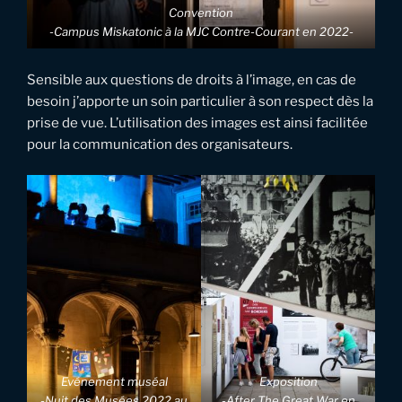
Convention
-Campus Miskatonic à la MJC Contre-Courant en 2022-
Sensible aux questions de droits à l’image, en cas de
besoin j’apporte un soin particulier à son respect dès la
prise de vue. L’utilisation des images est ainsi facilitée
pour la communication des organisateurs.
Evénement muséal
Exposition
-Nuit des Musées 2022 au
-After The Great War en