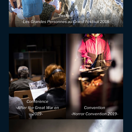
Festival
-Les Grandes Personnes au Grand Festival 2018-
Conférence
-After the Great War en
Convention
2019-
-Horror Convention 2019-