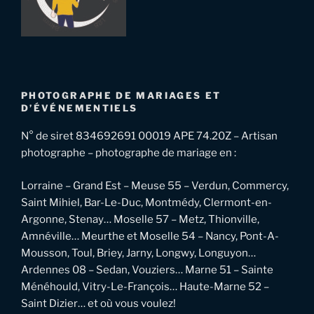
PHOTOGRAPHE DE MARIAGES ET
D’ÉVÉNEMENTIELS
N° de siret 834692691 00019 APE 74.20Z – Artisan
photographe – photographe de mariage en :
Lorraine – Grand Est – Meuse 55 – Verdun, Commercy,
Saint Mihiel, Bar-Le-Duc, Montmédy, Clermont-en-
Argonne, Stenay… Moselle 57 – Metz, Thionville,
Amnéville… Meurthe et Moselle 54 – Nancy, Pont-A-
Mousson, Toul, Briey, Jarny, Longwy, Longuyon…
Ardennes 08 – Sedan, Vouziers… Marne 51 – Sainte
Ménéhould, Vitry-Le-François… Haute-Marne 52 –
Saint Dizier… et où vous voulez!