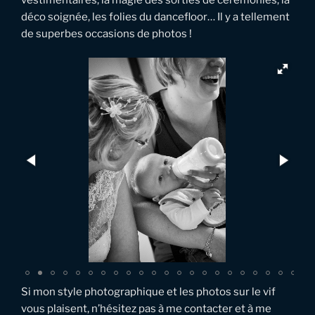
déco soignée, les folies du dancefloor… Il y a tellement
de superbes occasions de photos !
Si mon style photographique et les photos sur le vif
vous plaisent, n’hésitez pas à me contacter et à me