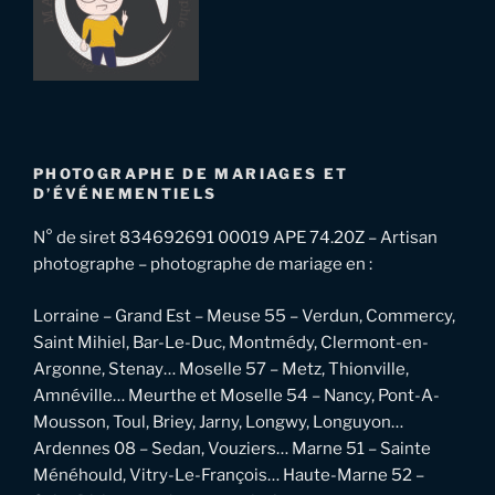
PHOTOGRAPHE DE MARIAGES ET
D’ÉVÉNEMENTIELS
N° de siret 834692691 00019 APE 74.20Z – Artisan
photographe – photographe de mariage en :
Lorraine – Grand Est – Meuse 55 – Verdun, Commercy,
Saint Mihiel, Bar-Le-Duc, Montmédy, Clermont-en-
Argonne, Stenay… Moselle 57 – Metz, Thionville,
Amnéville… Meurthe et Moselle 54 – Nancy, Pont-A-
Mousson, Toul, Briey, Jarny, Longwy, Longuyon…
Ardennes 08 – Sedan, Vouziers… Marne 51 – Sainte
Ménéhould, Vitry-Le-François… Haute-Marne 52 –