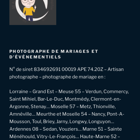
PHOTOGRAPHE DE MARIAGES ET
D’ÉVÉNEMENTIELS
N° de siret 834692691 00019 APE 74.20Z – Artisan
photographe – photographe de mariage en :
Lorraine – Grand Est – Meuse 55 – Verdun, Commercy,
Saint Mihiel, Bar-Le-Duc, Montmédy, Clermont-en-
Argonne, Stenay… Moselle 57 – Metz, Thionville,
Amnéville… Meurthe et Moselle 54 – Nancy, Pont-A-
Mousson, Toul, Briey, Jarny, Longwy, Longuyon…
Ardennes 08 – Sedan, Vouziers… Marne 51 – Sainte
Ménéhould, Vitry-Le-François… Haute-Marne 52 –