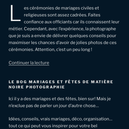
L
es cérémonies de mariages civiles et
religieuses sont assez cadrées. Faites
confiance aux officiants car ils connaissent leur
métier. Cependant, avec l’expérience, la photographe
que je suis a envie de délivrer quelques conseils pour
maximiser les chances d’avoir de jolies photos de ces
cérémonies. Attention, c’est un peu long !
de
Continuer la lecture
« Cérémonies
de
LE BOG MARIAGES ET FÊTES DE MATIÈRE
mariage
NOIRE PHOTOGRAPHIE
–
quelques
Ici il y a des mariages et des fêtes, bien sur! Mais je
conseils »
n’exclue pas de parler un jour d’autre chose…
Idées, conseils, vrais mariages, déco, organisation…
tout ce qui peut vous inspirer pour votre bel