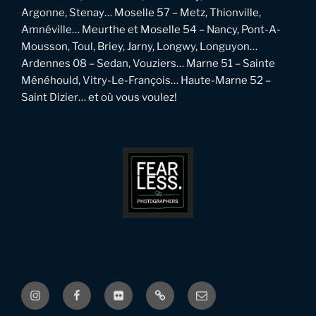
Argonne, Stenay… Moselle 57 – Metz, Thionville,
Amnéville… Meurthe et Moselle 54 – Nancy, Pont-A-
Mousson, Toul, Briey, Jarny, Longwy, Longuyon…
Ardennes 08 – Sedan, Vouziers… Marne 51 – Sainte
Ménéhould, Vitry-Le-François… Haute-Marne 52 –
Saint Dizier… et où vous voulez!
Instagram
Facebook
Flickr
Pinterest
Email