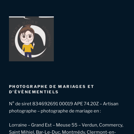
PHOTOGRAPHE DE MARIAGES ET
D’ÉVÉNEMENTIELS
N° de siret 834692691 00019 APE 74.20Z – Artisan
photographe – photographe de mariage en :
Lorraine – Grand Est – Meuse 55 – Verdun, Commercy,
Saint Mihiel, Bar-Le-Duc, Montmédy, Clermont-en-