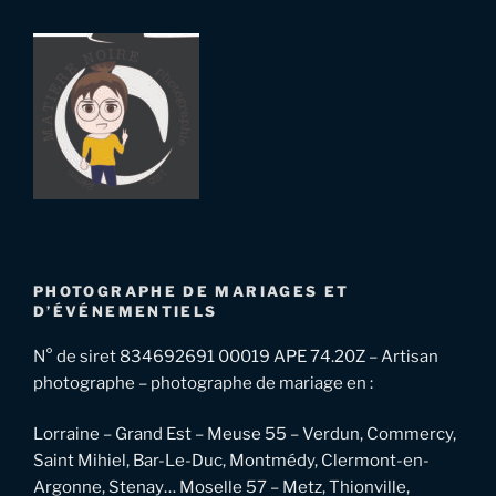
PHOTOGRAPHE DE MARIAGES ET
D’ÉVÉNEMENTIELS
N° de siret 834692691 00019 APE 74.20Z – Artisan
photographe – photographe de mariage en :
Lorraine – Grand Est – Meuse 55 – Verdun, Commercy,
Saint Mihiel, Bar-Le-Duc, Montmédy, Clermont-en-
Argonne, Stenay… Moselle 57 – Metz, Thionville,