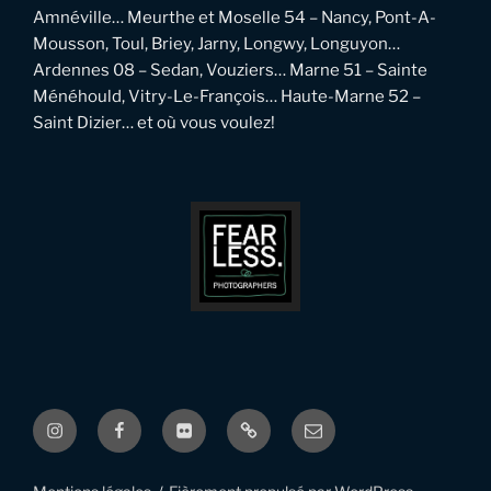
Amnéville… Meurthe et Moselle 54 – Nancy, Pont-A-
Mousson, Toul, Briey, Jarny, Longwy, Longuyon…
Ardennes 08 – Sedan, Vouziers… Marne 51 – Sainte
Ménéhould, Vitry-Le-François… Haute-Marne 52 –
Saint Dizier… et où vous voulez!
Instagram
Facebook
Flickr
Pinterest
Email