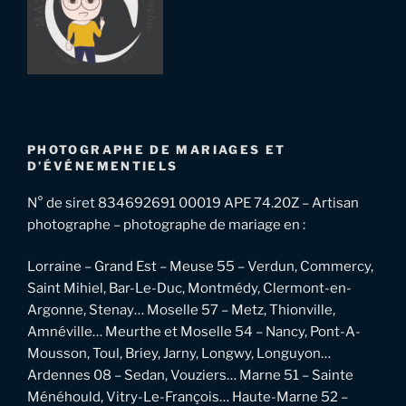
PHOTOGRAPHE DE MARIAGES ET
D’ÉVÉNEMENTIELS
N° de siret 834692691 00019 APE 74.20Z – Artisan
photographe – photographe de mariage en :
Lorraine – Grand Est – Meuse 55 – Verdun, Commercy,
Saint Mihiel, Bar-Le-Duc, Montmédy, Clermont-en-
Argonne, Stenay… Moselle 57 – Metz, Thionville,
Amnéville… Meurthe et Moselle 54 – Nancy, Pont-A-
Mousson, Toul, Briey, Jarny, Longwy, Longuyon…
Ardennes 08 – Sedan, Vouziers… Marne 51 – Sainte
Ménéhould, Vitry-Le-François… Haute-Marne 52 –