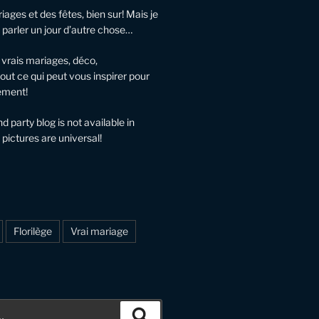
ariages et des fêtes, bien sur! Mais je
 parler un jour d’autre chose…
, vrais mariages, déco,
out ce qui peut vous inspirer pour
ement!
 party blog is not available in
 pictures are universal!
Florilège
Vrai mariage
Recherche