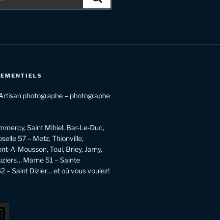
NEMENTIELS
rtisan photographe – photographe
mmercy, Saint Mihiel, Bar-Le-Duc,
lle 57 – Metz, Thionville,
t-A-Mousson, Toul, Briey, Jarny,
ziers… Marne 51 – Sainte
– Saint Dizier… et où vous voulez!