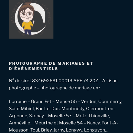
PHOTOGRAPHE DE MARIAGES ET
D’ÉVÉNEMENTIELS
N° de siret 834692691 00019 APE 74.20Z – Artisan
photographe – photographe de mariage en :
Lorraine – Grand Est – Meuse 55 – Verdun, Commercy,
Saint Mihiel, Bar-Le-Duc, Montmédy, Clermont-en-
Argonne, Stenay… Moselle 57 – Metz, Thionville,
Amnéville… Meurthe et Moselle 54 – Nancy, Pont-A-
Mousson, Toul, Briey, Jarny, Longwy, Longuyon…