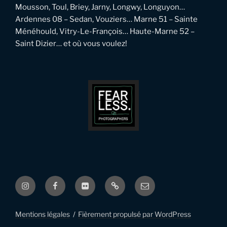
Mousson, Toul, Briey, Jarny, Longwy, Longuyon…
Ardennes 08 – Sedan, Vouziers… Marne 51 – Sainte
Ménéhould, Vitry-Le-François… Haute-Marne 52 –
Saint Dizier… et où vous voulez!
Instagram
Facebook
Flickr
Pinterest
Email
Mentions légales
Fièrement propulsé par WordPress