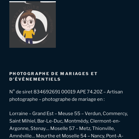
PHOTOGRAPHE DE MARIAGES ET
D’ÉVÉNEMENTIELS
N° de siret 834692691 00019 APE 74.20Z – Artisan
photographe – photographe de mariage en :
Lorraine – Grand Est – Meuse 55 – Verdun, Commercy,
Saint Mihiel, Bar-Le-Duc, Montmédy, Clermont-en-
Argonne, Stenay… Moselle 57 – Metz, Thionville,
Amnéville… Meurthe et Moselle 54 – Nancy, Pont-A-