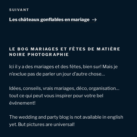
l’article
Article
SUIVANT
suivant
Les châteaux gonflables en mariage
LE BOG MARIAGES ET FÊTES DE MATIÈRE
NOIRE PHOTOGRAPHIE
Ici il y a des mariages et des fêtes, bien sur! Mais je
n’exclue pas de parler un jour d’autre chose…
Idées, conseils, vrais mariages, déco, organisation…
tout ce qui peut vous inspirer pour votre bel
événement!
The wedding and party blog is not available in english
yet. But pictures are universal!