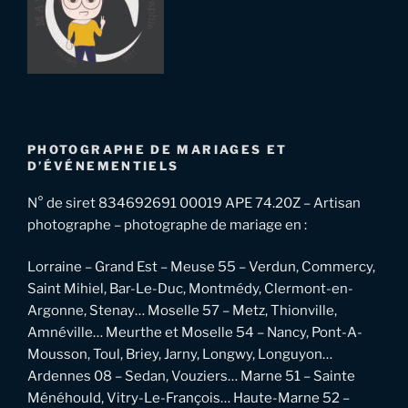
PHOTOGRAPHE DE MARIAGES ET
D’ÉVÉNEMENTIELS
N° de siret 834692691 00019 APE 74.20Z – Artisan
photographe – photographe de mariage en :
Lorraine – Grand Est – Meuse 55 – Verdun, Commercy,
Saint Mihiel, Bar-Le-Duc, Montmédy, Clermont-en-
Argonne, Stenay… Moselle 57 – Metz, Thionville,
Amnéville… Meurthe et Moselle 54 – Nancy, Pont-A-
Mousson, Toul, Briey, Jarny, Longwy, Longuyon…
Ardennes 08 – Sedan, Vouziers… Marne 51 – Sainte
Ménéhould, Vitry-Le-François… Haute-Marne 52 –