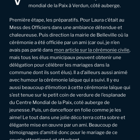
mondial de la Paix à Verdun, côté auberge.
Première étape, les préparatifs. Pour Laura c’était au
Mess des Officiers dans une ambiance détendue et
chaleureuse. Puis direction la mairie de Belleville où la
cérémonie a été officiée par un ami (car oui, je n’en
avais pas parlé dans
mon article sur la cérémonie civile
,
mais tous les élus municipaux peuvent obtenir une
délégation pour célébrer les mariages dans la
commune dont ils sont élus). Il a d’ailleurs aussi animé
avec humour la cérémonie laïque qui a suivi. Il y eu
aussi beaucoup d’émotion à cette cérémonie laïque qui
s’est tenue sur le petit coin de verdure de l’esplanade
du Centre Mondial de la Paix, coté auberge de
jeunesse. Puis, un dancefloor en folie comme je les
aime! Le tout dans une jolie déco terra cotta sobre et
élégante mise en œuvre par un ami. Beaucoup de
témoignages d’amitié donc pour le mariage de ce