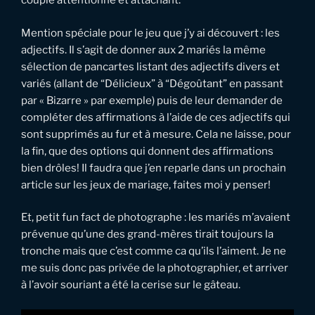
couple attentionné et attachant.
Mention spéciale pour le jeu que j’y ai découvert : les
adjectifs. Il s’agit de donner aux 2 mariés la même
sélection de pancartes listant des adjectifs divers et
variés (allant de “Délicieux” à “Dégoûtant” en passant
par « Bizarre » par exemple) puis de leur demander de
compléter des affirmations à l’aide de ces adjectifs qui
sont supprimés au fur et à mesure. Cela ne laisse, pour
la fin, que des options qui donnent des affirmations
bien drôles! Il faudra que j’en reparle dans un prochain
article sur les jeux de mariage, faites moi y penser!
Et, petit fun fact de photographe : les mariés m’avaient
prévenue qu’une des grand-mères tirait toujours la
tronche mais que c’est comme ca qu’ils l’aiment. Je ne
me suis donc pas privée de la photographier, et arriver
à l’avoir souriant a été la cerise sur le gâteau.