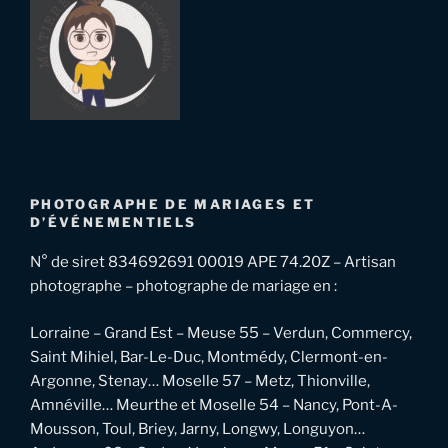
PHOTOGRAPHE DE MARIAGES ET
D’ÉVÉNEMENTIELS
N° de siret 834692691 00019 APE 74.20Z – Artisan
photographe – photographe de mariage en :
Lorraine – Grand Est – Meuse 55 – Verdun, Commercy,
Saint Mihiel, Bar-Le-Duc, Montmédy, Clermont-en-
Argonne, Stenay… Moselle 57 – Metz, Thionville,
Amnéville… Meurthe et Moselle 54 – Nancy, Pont-A-
Mousson, Toul, Briey, Jarny, Longwy, Longuyon…