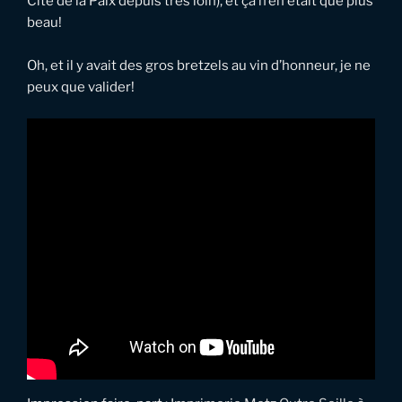
Cité de la Paix depuis très loin), et ça n’en était que plus
beau!
Oh, et il y avait des gros bretzels au vin d’honneur, je ne
peux que valider!