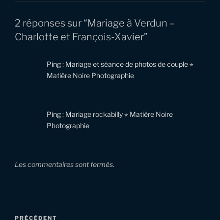
2 réponses sur “Mariage à Verdun –
Charlotte et François-Xavier”
Ping :
Mariage et séance de photos de couple ⋆
Matière Noire Photographie
Ping :
Mariage rockabilly ⋆ Matière Noire
Photographie
Les commentaires sont fermés.
Navigation
Article
PRÉCÉDENT