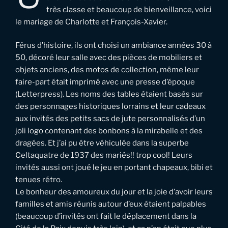
très classe et beaucoup de bienveillance, voici
le mariage de Charlotte et François-Xavier.
Férus d’histoire, ils ont choisi un ambiance années 30 à
50, décoré leur salle avec des pièces de mobiliers et
objets anciens, des motos de collection, même leur
faire-part était imprimé avec une presse d’époque
(Letterpress). Les noms des tables étaient basés sur
des personnages historiques lorrains et leur cadeaux
aux invités des petits sacs de jute personnalisés d’un
joli logo contenant des bonbons à la mirabelle et des
dragées. Et j’ai pu être véhiculée dans la superbe
Celtaquatre de 1937 des mariés!! trop cool! Leurs
invités aussi ont joué le jeu en portant chapeaux, bibi et
tenues rétro.
Le bonheur des amoureux du jour et la joie d’avoir leurs
familles et amis réunis autour d’eux étaient palpables
(beaucoup d’invités ont fait le déplacement dans la