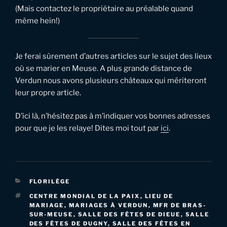
(Mais contactez le propriétaire au préalable quand
même hein!)
Je ferai sûrement d’autres articles sur le sujet des lieux
où se marier en Meuse. A plus grande distance de
Verdun nous avons plusieurs châteaux qui mériteront
leur propre article.
D’ici là, n’hésitez pas à m’indiquer vos bonnes adresses
pour que je les relaye! Dites moi tout par
ici
.
CATÉGORIES
FLORILÈGE
ÉTIQUETTES
CENTRE MONDIAL DE LA PAIX
,
LIEU DE
MARIAGE
,
MARIAGES À VERDUN
,
MFR DE BRAS-
SUR-MEUSE
,
SALLE DES FÊTES DE DIEUE
,
SALLE
DES FÊTES DE DUGNY
,
SALLE DES FÊTES EN