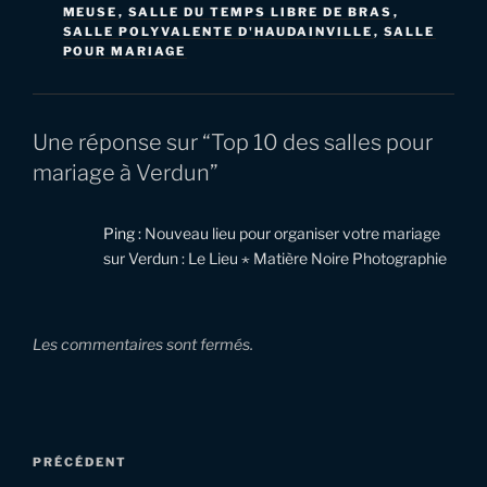
MEUSE
,
SALLE DU TEMPS LIBRE DE BRAS
,
SALLE POLYVALENTE D'HAUDAINVILLE
,
SALLE
POUR MARIAGE
Une réponse sur “Top 10 des salles pour
mariage à Verdun”
Ping :
Nouveau lieu pour organiser votre mariage
sur Verdun : Le Lieu ⋆ Matière Noire Photographie
Les commentaires sont fermés.
Navigation
Article
PRÉCÉDENT
de