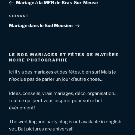
précédent
Mariage à la MFR de Bras-Sur-Meuse
l’article
Article
SUIVANT
suivant
Mariage dans le Sud Meusien
LE BOG MARIAGES ET FÊTES DE MATIÈRE
NOIRE PHOTOGRAPHIE
Ici il y a des mariages et des fêtes, bien sur! Mais je
n’exclue pas de parler un jour d’autre chose…
Idées, conseils, vrais mariages, déco, organisation…
tout ce qui peut vous inspirer pour votre bel
événement!
The wedding and party blog is not available in english
yet. But pictures are universal!