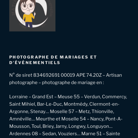
PHOTOGRAPHE DE MARIAGES ET
D’ÉVÉNEMENTIELS
N° de siret 834692691 00019 APE 74.20Z – Artisan
photographe – photographe de mariage en :
Lorraine – Grand Est – Meuse 55 – Verdun, Commercy,
Saint Mihiel, Bar-Le-Duc, Montmédy, Clermont-en-
Argonne, Stenay… Moselle 57 – Metz, Thionville,
Amnéville… Meurthe et Moselle 54 – Nancy, Pont-A-
Mousson, Toul, Briey, Jarny, Longwy, Longuyon…
Ardennes 08 – Sedan, Vouziers… Marne 51 – Sainte