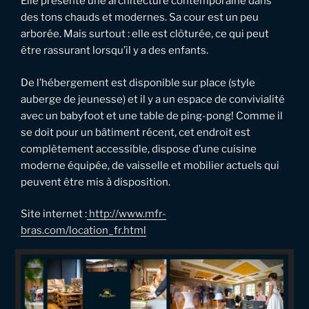
Elle présente une architecture contemporaine dans
des tons chauds et modernes. Sa cour est un peu
arborée. Mais surtout : elle est clôturée, ce qui peut
être rassurant lorsqu’il y a des enfants.
De l’hébergement est disponible sur place (style
auberge de jeunesse) et il y a un espace de convivialité
avec un babyfoot et une table de ping-pong! Comme il
se doit pour un bâtiment récent, cet endroit est
complètement accessible, dispose d’une cuisine
moderne équipée, de vaisselle et mobilier actuels qui
peuvent être mis à disposition.
Site internet :
http://www.mfr-
bras.com/location_fr.html