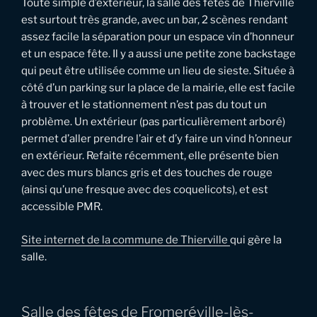
Toute simple d’extérieur, la salle des fêtes de Thierville
est surtout très grande, avec un bar, 2 scènes rendant
assez facile la séparation pour un espace vin d’honneur
et un espace fête. Il y a aussi une petite zone backstage
qui peut être utilisée comme un lieu de sieste. Située à
côté d’un parking sur la place de la mairie, elle est facile
à trouver et le stationnement n’est pas du tout un
problème. Un extérieur (pas particulièrement arboré)
permet d’aller prendre l’air et d’y faire un vind h’onneur
en extérieur. Refaite récemment, elle présente bien
avec des murs blancs gris et des touches de rouge
(ainsi qu’une fresque avec des coquelicots), et est
accessible PMR.
Site internet de la commune de Thierville
qui gère la
salle.
Salle des fêtes de Fromeréville-lès-