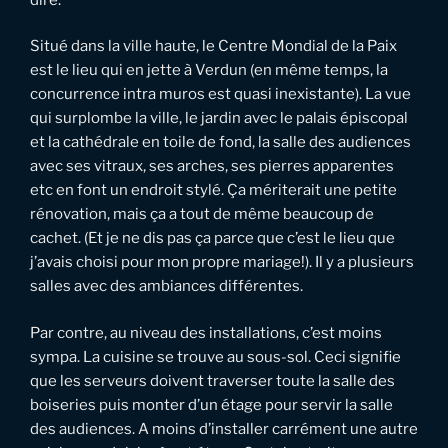
Situé dans la ville haute, le Centre Mondial de la Paix
est le lieu qui en jette à Verdun (en même temps, la
concurrence intra muros est quasi inexistante). La vue
qui surplombe la ville, le jardin avec le palais épiscopal
et la cathédrale en toile de fond, la salle des audiences
avec ses vitraux, ses arches, ses pierres apparentes
etc en font un endroit stylé. Ça mériterait une petite
rénovation, mais ça a tout de même beaucoup de
cachet. (Et je ne dis pas ça parce que c’est le lieu que
j’avais choisi pour mon propre mariage!). Il y a plusieurs
salles avec des ambiances différentes.
Par contre, au niveau des installations, c’est moins
sympa. La cuisine se trouve au sous-sol. Ceci signifie
que les serveurs doivent traverser toute la salle des
boiseries puis monter d’un étage pour servir la salle
des audiences. A moins d’installer carrément une autre