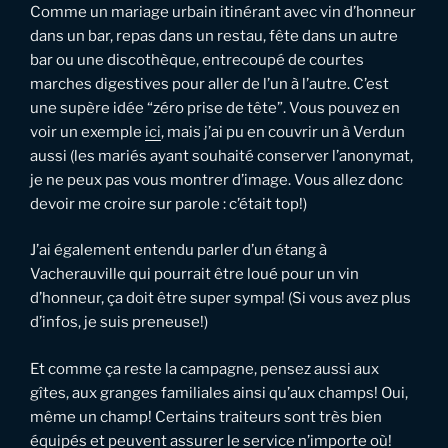
Comme un mariage urbain itinérant avec vin d’honneur
dans un bar, repas dans un restau, fête dans un autre
bar ou une discothèque, entrecoupé de courtes
marches digestives pour aller de l’un à l’autre. C’est
une supère idée “zéro prise de tête”. Vous pouvez en
voir un exemple
ici
, mais j’ai pu en couvrir un à Verdun
aussi (les mariés ayant souhaité conserver l’anonymat,
je ne peux pas vous montrer d’image. Vous allez donc
devoir me croire sur parole : c’était top!)
J’ai également entendu parler d’un étang à
Vacherauville qui pourrait être loué pour un vin
d’honneur, ça doit être super sympa! (Si vous avez plus
d’infos, je suis preneuse!)
Et comme ça reste la campagne, pensez aussi aux
gîtes, aux granges familiales ainsi qu’aux champs! Oui,
même un champ! Certains traiteurs sont très bien
équipés et peuvent assurer le service n’importe où!