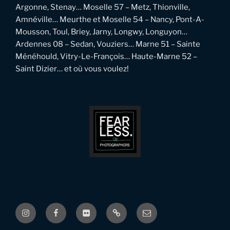
Argonne, Stenay… Moselle 57 – Metz, Thionville,
Amnéville… Meurthe et Moselle 54 – Nancy, Pont-A-
Mousson, Toul, Briey, Jarny, Longwy, Longuyon…
Ardennes 08 – Sedan, Vouziers… Marne 51 – Sainte
Ménéhould, Vitry-Le-François… Haute-Marne 52 –
Saint Dizier… et où vous voulez!
Instagram
Facebook
Flickr
Pinterest
Email