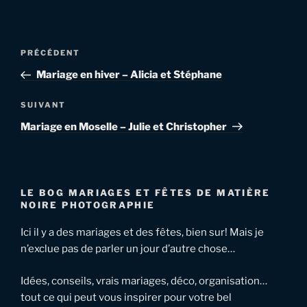
Navigation
Article
PRÉCÉDENT
de
précédent
Mariage en hiver – Alicia et Stéphane
l’article
Article
SUIVANT
suivant
Mariage en Moselle – Julie et Christopher
LE BOG MARIAGES ET FÊTES DE MATIÈRE
NOIRE PHOTOGRAPHIE
Ici il y a des mariages et des fêtes, bien sur! Mais je
n’exclue pas de parler un jour d’autre chose…
Idées, conseils, vrais mariages, déco, organisation…
tout ce qui peut vous inspirer pour votre bel