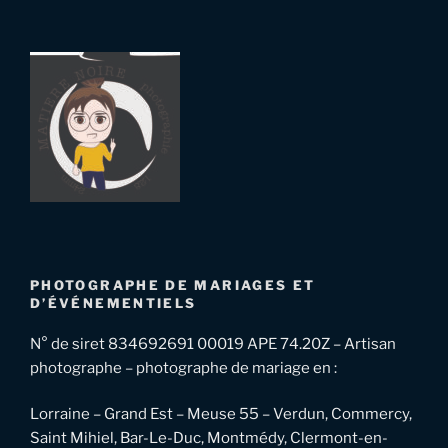
PHOTOGRAPHE DE MARIAGES ET
D’ÉVÉNEMENTIELS
N° de siret 834692691 00019 APE 74.20Z – Artisan
photographe – photographe de mariage en :
Lorraine – Grand Est – Meuse 55 – Verdun, Commercy,
Saint Mihiel, Bar-Le-Duc, Montmédy, Clermont-en-